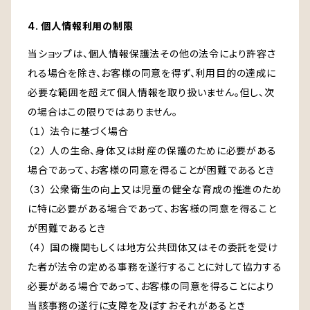
4. 個人情報利用の制限
当ショップは、個人情報保護法その他の法令により許容さ
れる場合を除き、お客様の同意を得ず、利用目的の達成に
必要な範囲を超えて個人情報を取り扱いません。但し、次
の場合はこの限りではありません。
（１） 法令に基づく場合
（２） 人の生命、身体又は財産の保護のために必要がある
場合であって、お客様の同意を得ることが困難であるとき
（３） 公衆衛生の向上又は児童の健全な育成の推進のため
に特に必要がある場合であって、お客様の同意を得ること
が困難であるとき
（４） 国の機関もしくは地方公共団体又はその委託を受け
た者が法令の定める事務を遂行することに対して協力する
必要がある場合であって、お客様の同意を得ることにより
当該事務の遂行に支障を及ぼすおそれがあるとき